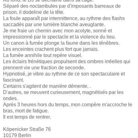
Séparé des noctambules par d'imposants barreaux de
prison, il dodeline de la tête.
La foule apparaît par intermittence, au rythme des flashs
saccadés par une lumière blanche aveuglante.
Je me fraie un chemin avec mon acolyte, sonné et
impressionné par le spectacle et la violence du lieu.
Un canon à fumée plonge la faune dans les ténèbres.
Les enceintes crachent plus fort que jamais.
La fumée annihile tout repère visuel.
Les éclairs frénétiques propulsent des ombres irréelles qui
prennent vie une fraction de seconde.
Hypnotisé, je vibre au rythme de ce son spectaculaire et
fascinant.
Certains s'agitent de manière démente, .
D'autres, se meuvent curieusement, magnétisés par les
ondes.
Après 3 heures hors du temps, mon compère m'accroche le
bras, mort de fatigue.
Il est temps de rentrer.
Köpenicker Straße 76
10179 Berlin