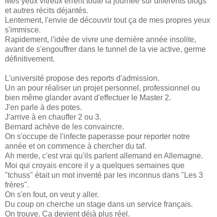
Mes yeux vitreux errent toute la journée sur différents blogs
et autres récits déjantés.
Lentement, l'envie de découvrir tout ça de mes propres yeux
s'immisce.
Rapidement, l'idée de vivre une dernière année insolite,
avant de s'engouffrer dans le tunnel de la vie active, germe
définitivement.
L'université propose des reports d'admission.
Un an pour réaliser un projet personnel, professionnel ou
bien même glander avant d'effectuer le Master 2.
J'en parle à des potes.
J'arrive à en chauffer 2 ou 3.
Bernard achève de les convaincre.
On s'occupe de l'infecte paperasse pour reporter notre
année et on commence à chercher du taf.
Ah merde, c'est vrai qu'ils parlent allemand en Allemagne.
Moi qui croyais encore il y a quelques semaines que
"tchuss" était un mot inventé par les inconnus dans "Les 3
frères".
On s'en fout, on veut y aller.
Du coup on cherche un stage dans un service français.
On trouve. Ca devient déjà plus réel.