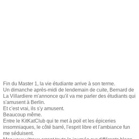
Fin du Master 1, la vie étudiante arrive à son terme.
Un dimanche après-midi de lendemain de cuite, Bernard de
La Villardiere m'annonce qu'il va me parler des étudiants qui
s'amusent à Berlin.
Et c'est vrai, ils s'y amusent.
Beaucoup même.
Entre le KitKatClub qui te met à poil et les épiceries
insomniaques, le côté barré, l'esprit libre et l'ambiance fun
me séduisent.