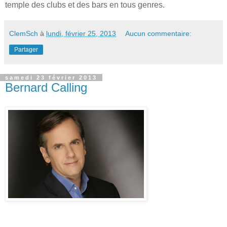
temple des clubs et des bars en tous genres.
ClemSch
à
lundi, février 25, 2013
Aucun commentaire:
Partager
samedi 23 février 2013
Bernard Calling